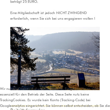
beträgt 25 EURO.
Eine Mitgliedschaft ist jedoch NICHT ZWINGEND
erforderlich, wenn Sie sich bei uns engagieren wollen !
Wir nutzen Cookies auf unserer Website. Einige von ihnen sind
essenziell für den Betrieb der Seite. Diese Seite nutz keine
TrackingCookies. Es wurde kein Konto (Tracking-Code) bei
Googleanalytics eingerichtet. Sie können selbst entscheiden, ob Sie die